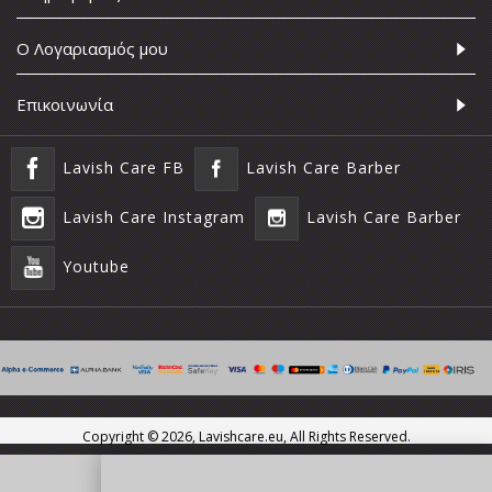
Ο Λογαριασμός μου
Επικοινωνία
Lavish Care FB
Lavish Care Barber
Lavish Care Instagram
Lavish Care Barber
Youtube
Copyright ©
2026, Lavishcare.eu, All Rights Reserved.