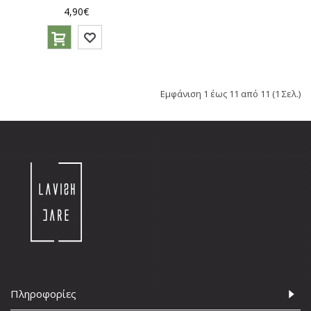
4,90€
Εμφάνιση 1 έως 11 από 11 (1 Σελ.)
Πληροφορίες