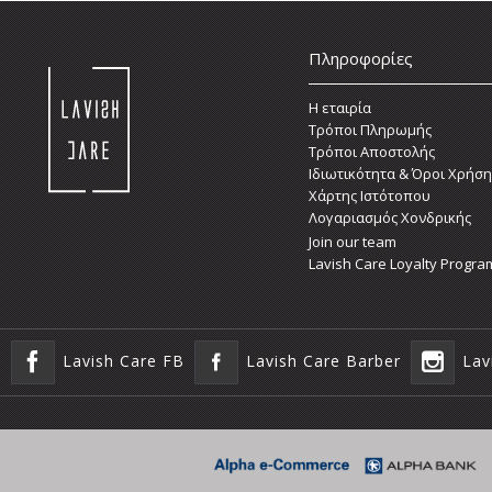
Πληροφορίες
Η εταιρία
Τρόποι Πληρωμής
Τρόποι Αποστολής
Ιδιωτικότητα & Όροι Χρήση
Χάρτης Ιστότοπου
Λογαριασμός Χονδρικής
Join our team
Lavish Care Loyalty Progra
Lavish Care FB
Lavish Care Barber
Lav