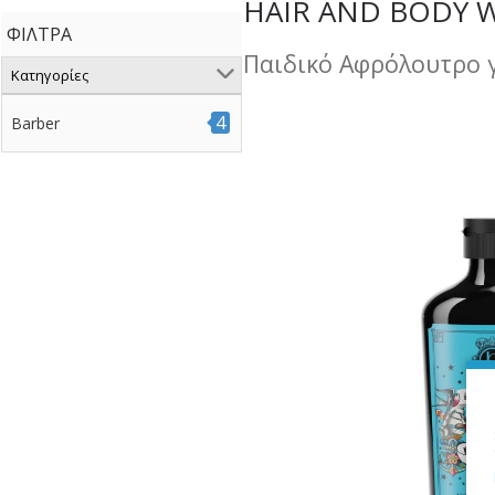
HAIR AND BODY WA
ΦΊΛΤΡΑ
Παιδικό Αφρόλουτρο γ
Κατηγορίες
4
Barber