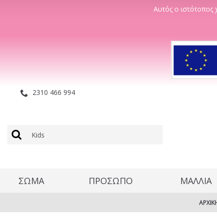
Αυτός ο ιστότοπος χ
2310 466 994
ΣΩΜΑ
ΠΡΟΣΩΠΟ
ΜΑΛΛΊΑ
ΑΡΧΙΚ