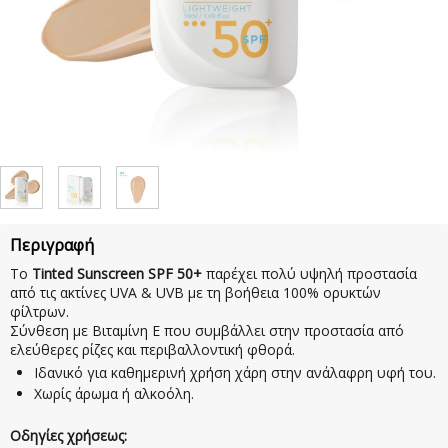
Περιγραφή
Το
Tinted Sunscreen SPF 50+
παρέχει πολύ υψηλή προστασία
από τις ακτίνες UVA & UVB με τη βοήθεια 100% ορυκτών
φίλτρων.
Σύνθεση με Βιταμίνη Ε που συμβάλλει στην προστασία από
ελεύθερες ρίζες και περιβαλλοντική φθορά.
Iδανικό για καθημερινή χρήση χάρη στην ανάλαφρη υφή του.
Χωρίς άρωμα ή αλκοόλη.
Οδηγίες χρήσεως: