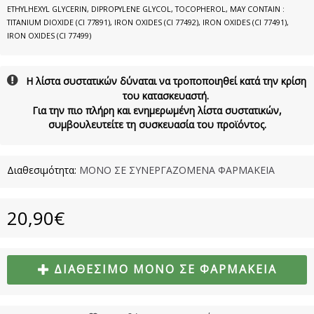
ETHYLHEXYL GLYCERIN, DIPROPYLENE GLYCOL, TOCOPHEROL, MAY CONTAIN :
TITANIUM DIOXIDE (CI 77891), IRON OXIDES (CI 77492), IRON OXIDES (CI 77491),
IRON OXIDES (CI 77499)
Η λίστα συστατικών δύναται να τροποποιηθεί κατά την κρίση
του κατασκευαστή.
Για την πιο πλήρη και ενημερωμένη λίστα συστατικών,
συμβουλευτείτε τη συσκευασία του προϊόντος.
Διαθεσιμότητα:
ΜΟΝΟ ΣΕ ΣΥΝΕΡΓΑΖΟΜΕΝΑ ΦΑΡΜΑΚΕΙΑ
20,90€
ΔΙΑΘΈΣΙΜΟ ΜΌΝΟ ΣΕ ΦΑΡΜΑΚΕΊΑ