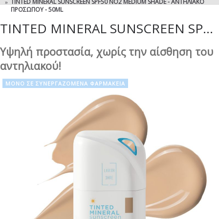
TINTED MINERAL SUNSCREEN SPF50 NO2 MEDIUM SHADE - ΑΝΤΗΛΙΑΚΌ
ΠΡΟΣΏΠΟΥ - 50ML
TINTED MINERAL SUNSCREEN SPF50 NO2 MEDIUM SHADE - ΑΝΤΗΛΙΑΚΌ ΠΡΟΣΏΠΟΥ - 50ML
Υψηλή προστασία, χωρίς την αίσθηση του
αντηλιακού!
ΜΟΝΟ ΣΕ ΣΥΝΕΡΓΑΖΟΜΕΝΑ ΦΑΡΜΑΚΕΙΑ