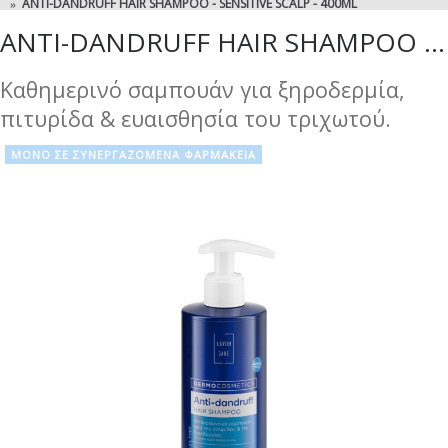
ANTI-DANDRUFF HAIR SHAMPOO - SENSITIVE SCALP - 400ML
ANTI-DANDRUFF HAIR SHAMPOO - SENSITIVE SCALP - 400ML
Καθημερινό σαμπουάν για ξηροδερμία,
πιτυρίδα & ευαισθησία του τριχωτού.
ΜΟΝΟ ΣΕ ΣΥΝΕΡΓΑΖΟΜΕΝΑ ΦΑΡΜΑΚΕΙΑ