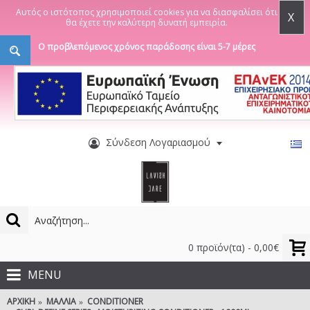
Αυτός ο ιστότοπος χρησιμοποιεί cookies για να διασφαλίσει ότι
X
θα έχετε την καλύτερη δυνατή εμπειρία.
Ο προβλεπόμενος χρόνος παράδοσης είναι 5-7 μέρες
Σύνδεση Λογαριασμού
0 προϊόν(τα) - 0,00€
MENU
ΑΡΧΙΚΉ
ΜΑΛΛΙΆ
CONDITIONER