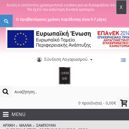
Αυτός ο ιστότοπος χρησιμοποιεί cookies για να διασφαλίσει ότι
X
θα έχετε την καλύτερη δυνατή εμπειρία.
Ο προβλεπόμενος χρόνος παράδοσης είναι 5-7 μέρες
Σύνδεση Λογαριασμού
0 προϊόν(τα) - 0,00€
MENU
ΑΡΧΙΚΉ
ΜΑΛΛΙΆ
ΣΑΜΠΟΥΆΝ