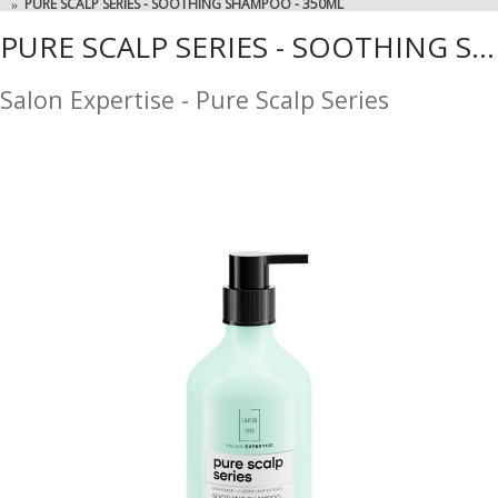
PURE SCALP SERIES - SOOTHING SHAMPOO - 350ML
PURE SCALP SERIES - SOOTHING SHAMPOO - 350ML
Salon Expertise - Pure Scalp Series