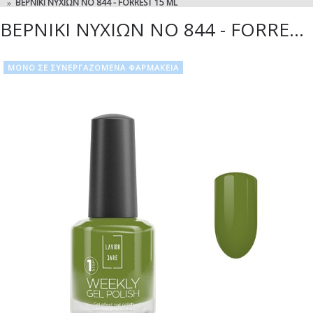
ΒΕΡΝΊΚΙ ΝΥΧΙΏΝ NO 844 - FORREST 15 ML
ΒΕΡΝΊΚΙ ΝΥΧΙΏΝ NO 844 - FORREST 15 ML
ΜΟΝΟ ΣΕ ΣΥΝΕΡΓΑΖΟΜΕΝΑ ΦΑΡΜΑΚΕΙΑ