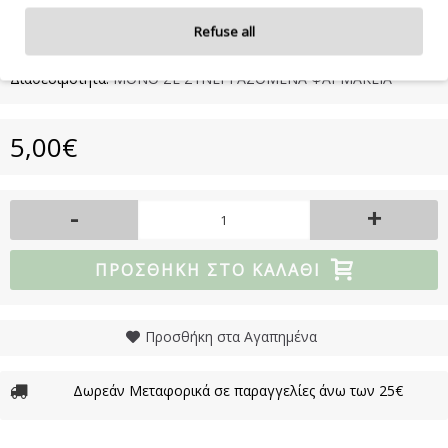
συμβουλευτείτε τη συσκευασία του προϊόντος.
Refuse all
Διαθεσιμότητα:
ΜΟΝΟ ΣΕ ΣΥΝΕΡΓΑΖΟΜΕΝΑ ΦΑΡΜΑΚΕΙΑ
5,00€
-
+
ΠΡΟΣΘΉΚΗ ΣΤΟ ΚΑΛΆΘΙ
Προσθήκη στα Αγαπημένα
Δωρεάν Μεταφορικά σε παραγγελίες άνω των 25€