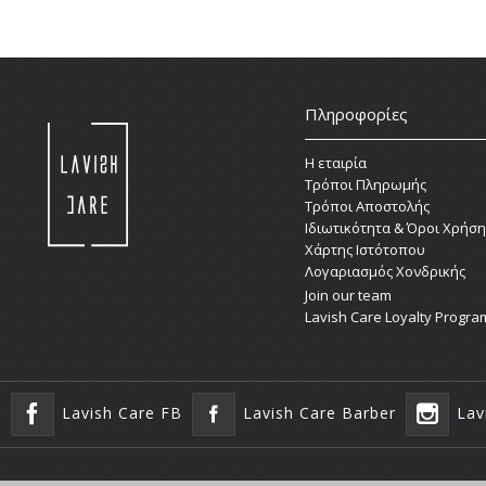
Πληροφορίες
Η εταιρία
Τρόποι Πληρωμής
Τρόποι Αποστολής
Ιδιωτικότητα & Όροι Χρήση
Χάρτης Ιστότοπου
Λογαριασμός Χονδρικής
Join our team
Lavish Care Loyalty Progra
Lavish Care FB
Lavish Care Barber
Lav