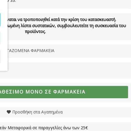
 RED 33.
 δύναται να τροποποιηθεί κατά την κρίση του κατασκευαστή.
νημερωμένη λίστα συστατικών, συμβουλευτείτε τη συσκευασία του
προϊόντος.
ΝΕΡΓΑΖΟΜΕΝΑ ΦΑΡΜΑΚΕΙΑ
ΑΘΈΣΙΜΟ ΜΌΝΟ ΣΕ ΦΑΡΜΑΚΕΊΑ
Προσθήκη στα Αγαπημένα
άν Μεταφορικά σε παραγγελίες άνω των 25€