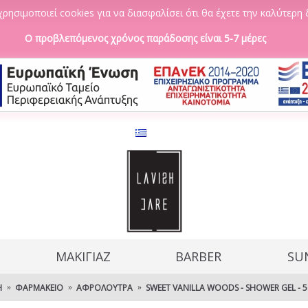
ρησιμοποιεί cookies για να διασφαλίσει ότι θα έχετε την καλύτερη 
Ο προβλεπόμενος χρόνος παράδοσης είναι 5-7 μέρες
ΜΑΚΙΓΙΑΖ
BARBER
SU
Ή
ΦΑΡΜΑΚΕΊΟ
ΑΦΡΌΛΟΥΤΡΑ
SWEET VANILLA WOODS - SHOWER GEL - 