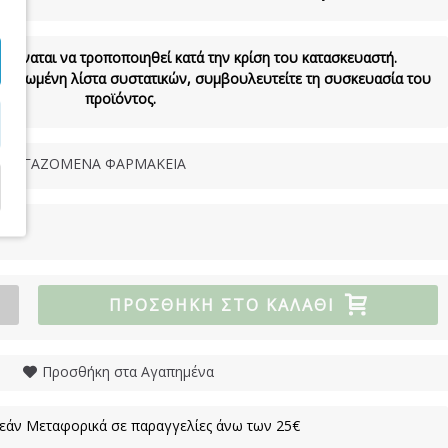
 δύναται να τροποποιηθεί κατά την κρίση του κατασκευαστή.
νημερωμένη λίστα συστατικών, συμβουλευτείτε τη συσκευασία του
προϊόντος.
ΝΕΡΓΑΖΟΜΕΝΑ ΦΑΡΜΑΚΕΙΑ
ΠΡΟΣΘΉΚΗ ΣΤΟ ΚΑΛΆΘΙ
Προσθήκη στα Αγαπημένα
άν Μεταφορικά σε παραγγελίες άνω των 25€