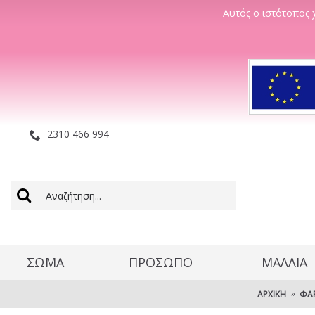
Αυτός ο ιστότοπος χ
2310 466 994
ΣΩΜΑ
ΠΡΟΣΩΠΟ
ΜΑΛΛΊΑ
ΑΡΧΙΚΉ
ΦΑ