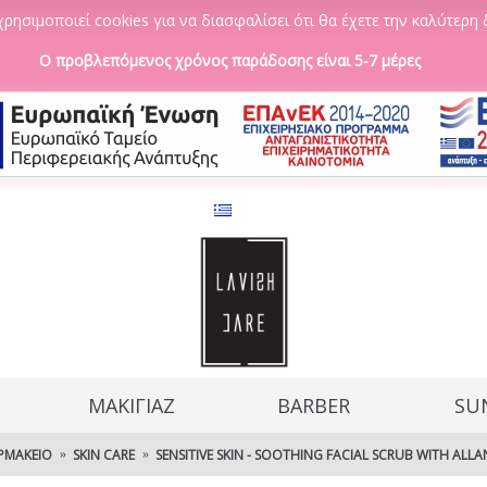
ρησιμοποιεί cookies για να διασφαλίσει ότι θα έχετε την καλύτερη 
Ο προβλεπόμενος χρόνος παράδοσης είναι 5-7 μέρες
ΜΑΚΙΓΙΑΖ
BARBER
SU
ΡΜΑΚΕΊΟ
SKIN CARE
SENSITIVE SKIN - SOOTHING FACIAL SCRUB WITH ALLA