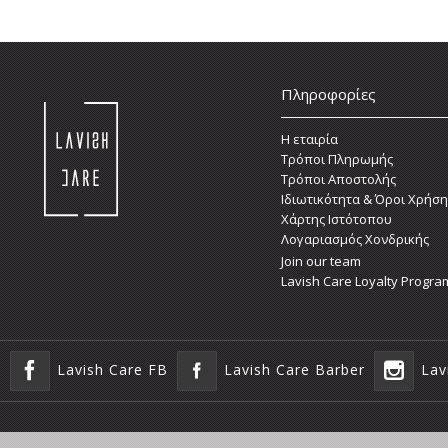
Πληροφορίες
Η εταιρία
Τρόποι Πληρωμής
Τρόποι Αποστολής
Ιδιωτικότητα & Όροι Χρήση
Χάρτης Ιστότοπου
Λογαριασμός Χονδρικής
Join our team
Lavish Care Loyalty Progra
Lavish Care FB
Lavish Care Barber
Lav