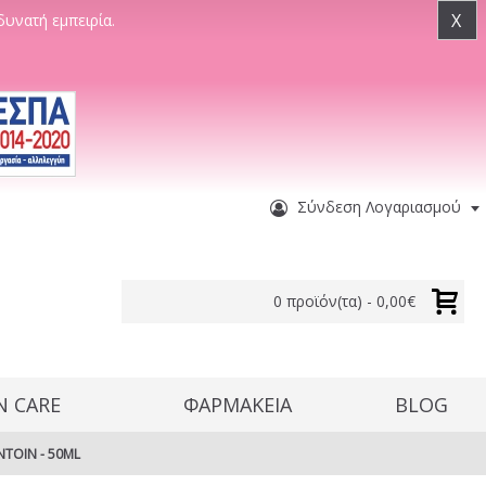
X
δυνατή εμπειρία.
Σύνδεση Λογαριασμού
0 προϊόν(τα) - 0,00€
N CARE
ΦΑΡΜΑΚΕΙΑ
BLOG
NTOIN - 50ML