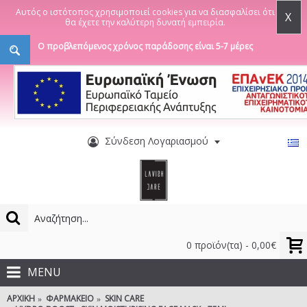
Αυτός ο ιστότοπος χρησιμοποιεί cookies για να διασφαλίσει ότι
X
θα έχετε την καλύτερη δυνατή εμπειρία.
Ο προβλεπόμενος χρόνος παράδοσης είναι 5-7 μέρες
Σύνδεση Λογαριασμού
0 προϊόν(τα) - 0,00€
MENU
ΑΡΧΙΚΉ
ΦΑΡΜΑΚΕΊΟ
SKIN CARE