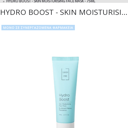
HYDRO BOOST - SKIN MOISTURISING FACE MASK - 75ML
HYDRO BOOST - SKIN MOISTURISING FACE MASK - 75ML
ΜΟΝΟ ΣΕ ΣΥΝΕΡΓΑΖΟΜΕΝΑ ΦΑΡΜΑΚΕΙΑ