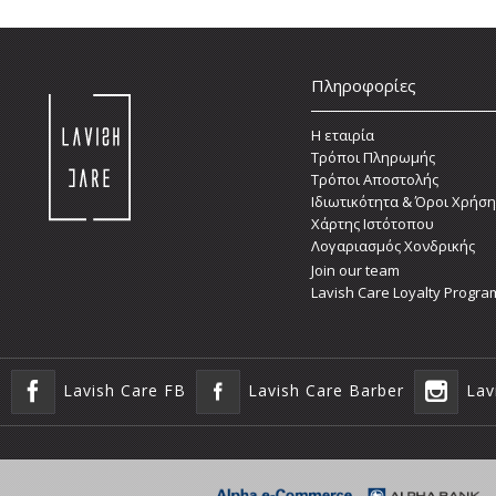
Πληροφορίες
Η εταιρία
Τρόποι Πληρωμής
Τρόποι Αποστολής
Ιδιωτικότητα & Όροι Χρήση
Χάρτης Ιστότοπου
Λογαριασμός Χονδρικής
Join our team
Lavish Care Loyalty Progra
Lavish Care FB
Lavish Care Barber
Lav