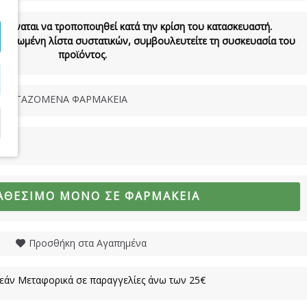
 δύναται να τροποποιηθεί κατά την κρίση του κατασκευαστή.
νημερωμένη λίστα συστατικών, συμβουλευτείτε τη συσκευασία του
προϊόντος.
ΝΕΡΓΑΖΟΜΕΝΑ ΦΑΡΜΑΚΕΙΑ
ΑΘΈΣΙΜΟ ΜΌΝΟ ΣΕ ΦΑΡΜΑΚΕΊΑ
Προσθήκη στα Αγαπημένα
άν Μεταφορικά σε παραγγελίες άνω των 25€