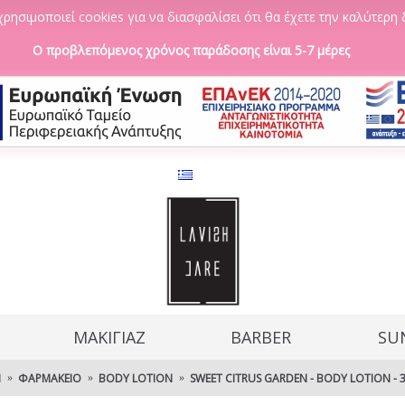
ρησιμοποιεί cookies για να διασφαλίσει ότι θα έχετε την καλύτερη 
Ο προβλεπόμενος χρόνος παράδοσης είναι 5-7 μέρες
ΜΑΚΙΓΙΑΖ
BARBER
SU
Ή
ΦΑΡΜΑΚΕΊΟ
BODY LOTION
SWEET CITRUS GARDEN - BODY LOTION - 