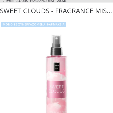
SWEET CLOUDS - FRAGRANCE MIST - 200ML
SWEET CLOUDS - FRAGRANCE MIST - 200ML
ΜΟΝΟ ΣΕ ΣΥΝΕΡΓΑΖΟΜΕΝΑ ΦΑΡΜΑΚΕΙΑ