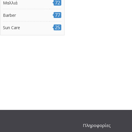
72
Μαλλιά
77
Barber
25
Sun Care
Πληροφορίες