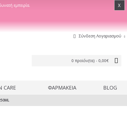
X
δυνατή εμπειρία.
Σύνδεση Λογαριασμού
0 προϊόν(τα) - 0,00€
N CARE
ΦΑΡΜΑΚΕΙΑ
BLOG
250ML