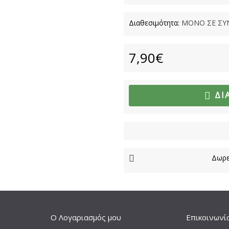
Διαθεσιμότητα:
ΜΟΝΟ ΣΕ ΣΥ
7,90€
ΔΙ
Δωρε
Ο Λογαριασμός μου
Επικοινωνί