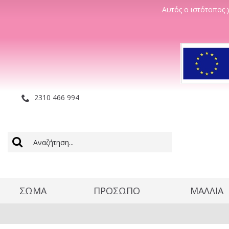
Αυτός ο ιστότοπος χ
2310 466 994
ΣΩΜΑ
ΠΡΟΣΩΠΟ
ΜΑΛΛΊΑ