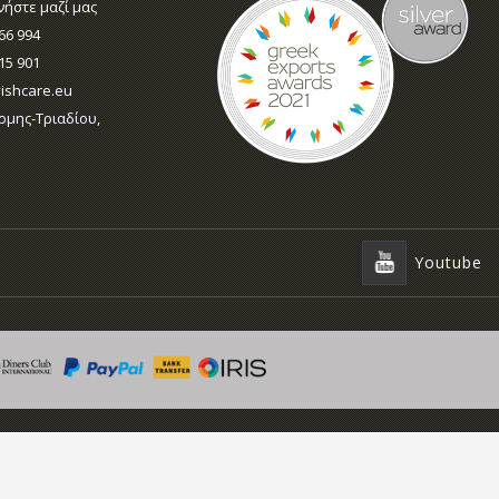
νήστε μαζί μας
66 994
15 901
ishcare.eu
ρμης-Τριαδίου,
Youtube