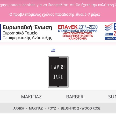
ρησιμοποιεί cookies για να διασφαλίσει ότι θα έχετε την καλύτερη 
Ο προβλεπόμενος χρόνος παράδοσης είναι 5-7 μέρες
ΜΑΚΙΓΙΑΖ
BARBER
SU
ΑΡΧΙΚΉ
ΜΑΚΙΓΙΆΖ
ΡΟΥΖ
BLUSH NO 2 - WOOD ROSE