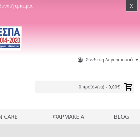
X
δυνατή εμπειρία.
Σύνδεση Λογαριασμού
0 προϊόν(τα) - 0,00€
N CARE
ΦΑΡΜΑΚΕΙΑ
BLOG