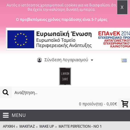
Αυτός ο ιστότοπος χρησιμοποιεί cookies για να διασφαλίσει ότι
X
θα έχετε την καλύτερη δυνατή εμπειρία.
Ο προβλεπόμενος χρόνος παράδοσης είναι 5-7 μέρες
Σύνδεση Λογαριασμού
0 προϊόν(τα) - 0,00€
MENU
ΑΡΧΙΚΉ
ΜΑΚΙΓΙΆΖ
MAKE UP
MATTE PERFECTION - NO 1