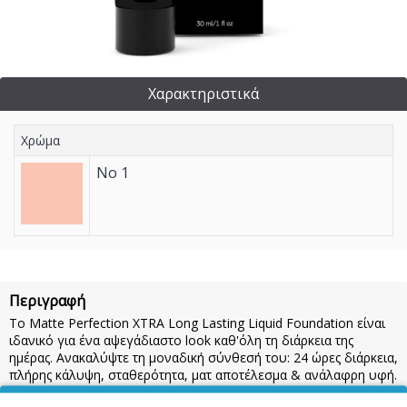
Χαρακτηριστικά
Χρώμα
No 1
Περιγραφή
To Matte Perfection XTRA Long Lasting Liquid Foundation είναι
ιδανικό για ένα αψεγάδιαστο look καθ'όλη τη διάρκεια της
ημέρας. Ανακαλύψτε τη μοναδική σύνθεσή του: 24 ώρες διάρκεια,
πλήρης κάλυψη, σταθερότητα, ματ αποτέλεσμα & ανάλαφρη υφή.
Είναι διαθέσιμο σε 5 διαφορετικές αποχρώσεις, κατάλληλες για