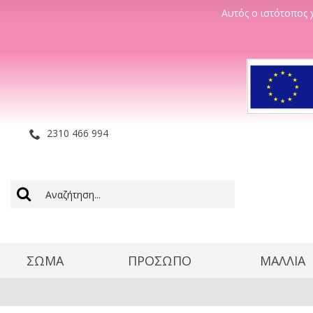
Αυτός ο ιστότοπος χ
2310 466 994
ΣΩΜΑ
ΠΡΟΣΩΠΟ
ΜΑΛΛΊΑ