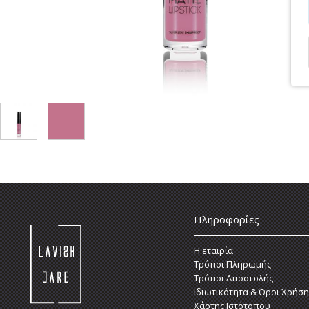
Πληροφορίες
Η εταιρία
Τρόποι Πληρωμής
Τρόποι Αποστολής
Ιδιωτικότητα & Όροι Χρήση
Χάρτης Ιστότοπου