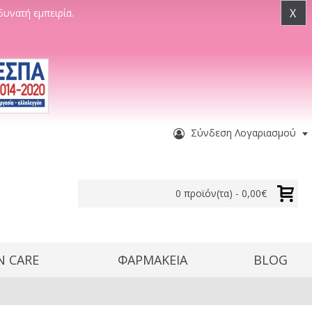
X
δυνατή εμπειρία.
Σύνδεση Λογαριασμού
0 προϊόν(τα) - 0,00€
N CARE
ΦΑΡΜΑΚΕΙΑ
BLOG