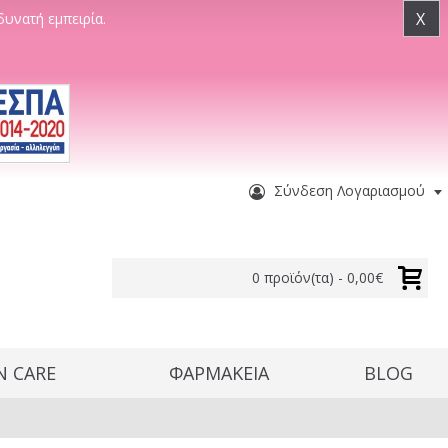
X
δυνατή εμπειρία.
Σύνδεση Λογαριασμού
0 προϊόν(τα) - 0,00€
N CARE
ΦΑΡΜΑΚΕΙΑ
BLOG