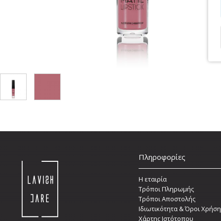
Πληροφορίες
Η εταιρία
Τρόποι Πληρωμής
Τρόποι Αποστολής
Ιδιωτικότητα & Όροι Χρήση
Χάρτης Ιστότοπου