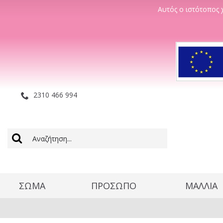
Αυτός ο ιστότοπος χ
2310 466 994
ΣΩΜΑ
ΠΡΟΣΩΠΟ
ΜΑΛΛΊΑ