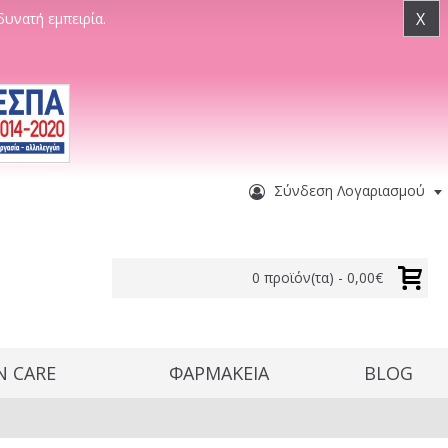
X
δυνατή εμπειρία.
Σύνδεση Λογαριασμού
0 προϊόν(τα) - 0,00€
N CARE
ΦΑΡΜΑΚΕΙΑ
BLOG