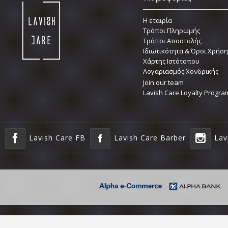
Η εταιρία
Τρόποι Πληρωμής
Τρόποι Αποστολής
Ιδιωτικότητα & Όροι Χρήση
Χάρτης Ιστότοπου
Λογαριασμός Χονδρικής
Join our team
Lavish Care Loyalty Progra
Lavish Care FB
Lavish Care Barber
Lav