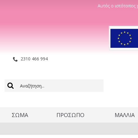
Αυτός ο ιστότοπος χ
2310 466 994
ΣΩΜΑ
ΠΡΟΣΩΠΟ
ΜΑΛΛΊΑ