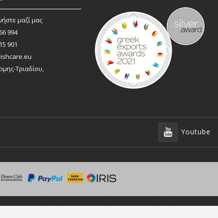
νήστε μαζί μας
66 994
15 901
ishcare.eu
ρμης-Τριαδίου,
Youtube