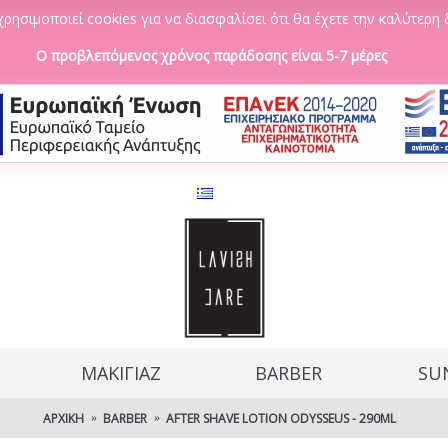
ρησιμοποιεί cookies για να διασφαλίσει ότι θα έχετε την καλύτερη 
Ο προβλεπόμενος χρόνος παράδοσης είναι 5-7 μέρες
ΜΑΚΙΓΙΑΖ
BARBER
SU
ΑΡΧΙΚΉ
BARBER
AFTER SHAVE LOTION ODYSSEUS - 290ML