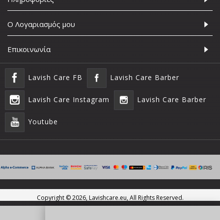
Ο Λογαριασμός μου
Επικοινωνία
Lavish Care FB
Lavish Care Barber
Lavish Care Instagram
Lavish Care Barber
Youtube
Copyright ©
2026, Lavishcare.eu, All Rights Reserved.