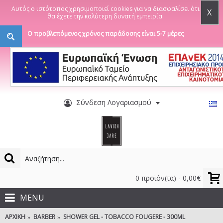
Αυτός ο ιστότοπος χρησιμοποιεί cookies για να διασφαλίσει ότι
X
θα έχετε την καλύτερη δυνατή εμπειρία.
Ο προβλεπόμενος χρόνος παράδοσης είναι 5-7 μέρες
Σύνδεση Λογαριασμού
0 προϊόν(τα) - 0,00€
MENU
ΑΡΧΙΚΉ
BARBER
SHOWER GEL - TOBACCO FOUGERE - 300ML