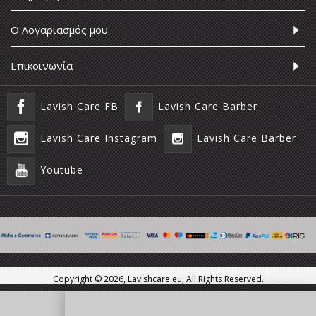
Ο Λογαριασμός μου
Επικοινωνία
Lavish Care FB
Lavish Care Barber
Lavish Care Instagram
Lavish Care Barber
Youtube
Copyright ©
2026, Lavishcare.eu, All Rights Reserved.