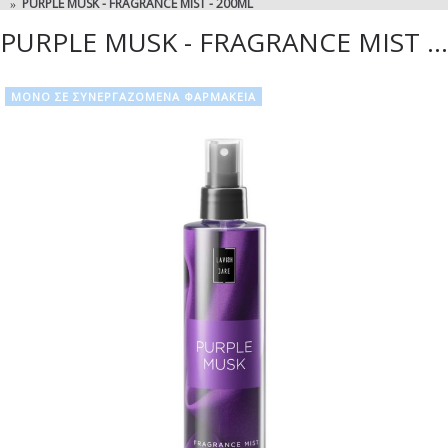
PURPLE MUSK - FRAGRANCE MIST - 200ML
PURPLE MUSK - FRAGRANCE MIST - 200ML
ΜΟΝΟ ΣΕ ΣΥΝΕΡΓΑΖΟΜΕΝΑ ΦΑΡΜΑΚΕΙΑ