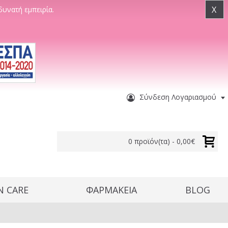
X
δυνατή εμπειρία.
Σύνδεση Λογαριασμού
0 προϊόν(τα) - 0,00€
N CARE
ΦΑΡΜΑΚΕΙΑ
BLOG