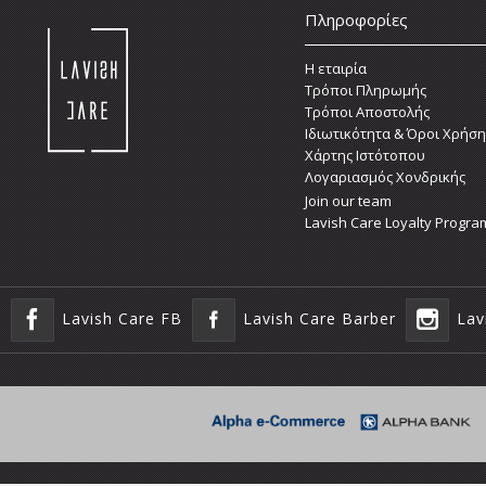
Πληροφορίες
Η εταιρία
Τρόποι Πληρωμής
Τρόποι Αποστολής
Ιδιωτικότητα & Όροι Χρήση
Χάρτης Ιστότοπου
Λογαριασμός Χονδρικής
Join our team
Lavish Care Loyalty Progra
Lavish Care FB
Lavish Care Barber
Lav