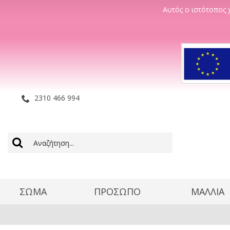
Αυτός ο ιστότοπος χ
2310 466 994
ΣΩΜΑ
ΠΡΟΣΩΠΟ
ΜΑΛΛΊΑ