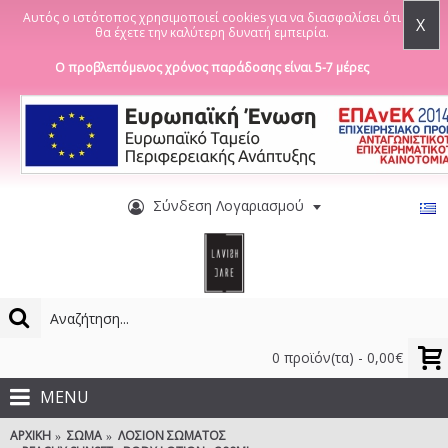
Αυτός ο ιστότοπος χρησιμοποιεί cookies για να διασφαλίσει ότι
X
θα έχετε την καλύτερη δυνατή εμπειρία.
Ο προβλεπόμενος χρόνος παράδοσης είναι 5-7 μέρες
Σύνδεση Λογαριασμού
0 προϊόν(τα) - 0,00€
MENU
ΑΡΧΙΚΉ
ΣΏΜΑ
ΛΟΣΙΌΝ ΣΏΜΑΤΟΣ