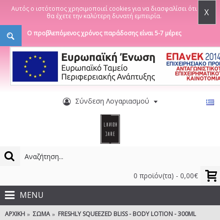
Αυτός ο ιστότοπος χρησιμοποιεί cookies για να διασφαλίσει ότι
X
θα έχετε την καλύτερη δυνατή εμπειρία.
Ο προβλεπόμενος χρόνος παράδοσης είναι 5-7 μέρες
Σύνδεση Λογαριασμού
0 προϊόν(τα) - 0,00€
MENU
ΑΡΧΙΚΉ
ΣΏΜΑ
FRESHLY SQUEEZED BLISS - BODY LOTION - 300ML