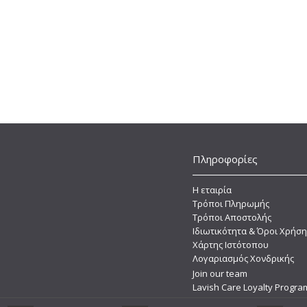
Πληροφορίες
Η εταιρία
Τρόποι Πληρωμής
Τρόποι Αποστολής
Ιδιωτικότητα & Όροι Χρήση
Χάρτης Ιστότοπου
Λογαριασμός Χονδρικής
Join our team
Lavish Care Loyalty Progra