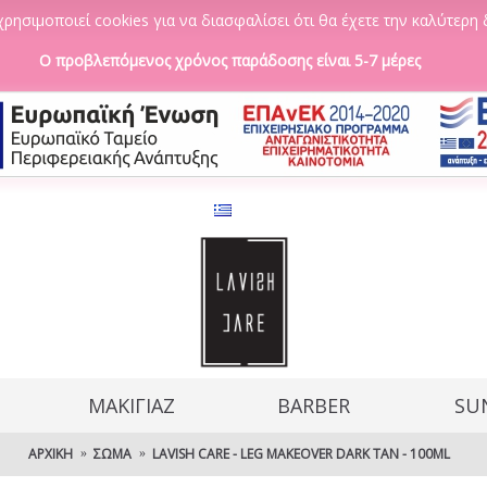
ρησιμοποιεί cookies για να διασφαλίσει ότι θα έχετε την καλύτερη 
Ο προβλεπόμενος χρόνος παράδοσης είναι 5-7 μέρες
ΜΑΚΙΓΙΑΖ
BARBER
SU
ΑΡΧΙΚΉ
ΣΏΜΑ
LAVISH CARE - LEG MAKEOVER DARK TAN - 100ML