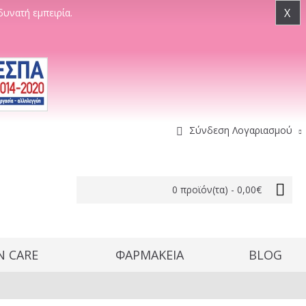
X
δυνατή εμπειρία.
Σύνδεση Λογαριασμού
0 προϊόν(τα) - 0,00€
N CARE
ΦΑΡΜΑΚΕΙΑ
BLOG