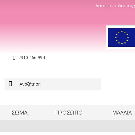
Αυτός ο ιστότοπος χ
2310 466 994
ΣΩΜΑ
ΠΡΟΣΩΠΟ
ΜΑΛΛΊΑ