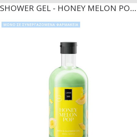
SHOWER GEL - HONEY MELON POP - 500ML
ΜΟΝΟ ΣΕ ΣΥΝΕΡΓΑΖΟΜΕΝΑ ΦΑΡΜΑΚΕΙΑ