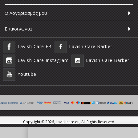
Ο Λογαριασμός μου
Επικοινωνία
Lavish Care FB
Lavish Care Barber
Lavish Care Instagram
Lavish Care Barber
Youtube
Copyright ©
2026, Lavishcare.eu, All Rights Reserved.