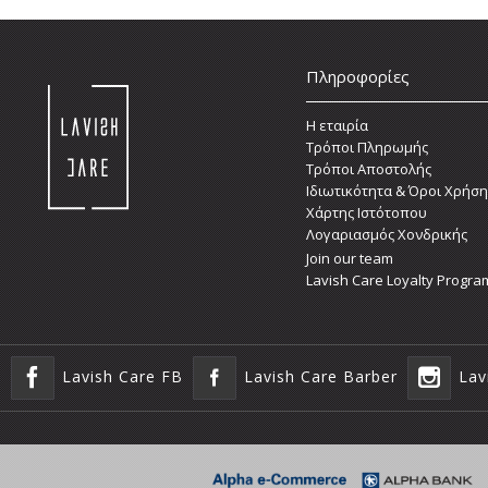
Πληροφορίες
Η εταιρία
Τρόποι Πληρωμής
Τρόποι Αποστολής
Ιδιωτικότητα & Όροι Χρήση
Χάρτης Ιστότοπου
Λογαριασμός Χονδρικής
Join our team
Lavish Care Loyalty Progra
Lavish Care FB
Lavish Care Barber
Lav