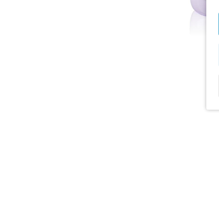
2
Σγουρά μαλλιά