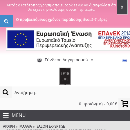
Αυτός ο ιστότοπος χρησιμοποιεί cookies για να διασφαλίσει ότι
X
θα έχετε την καλύτερη δυνατή εμπειρία.
Ο προβλεπόμενος χρόνος παράδοσης είναι 5-7 μέρες
Σύνδεση Λογαριασμού
0 προϊόν(τα) - 0,00€
MENU
ΑΡΧΙΚΉ
ΜΑΛΛΙΆ
SALON EXPERTISE