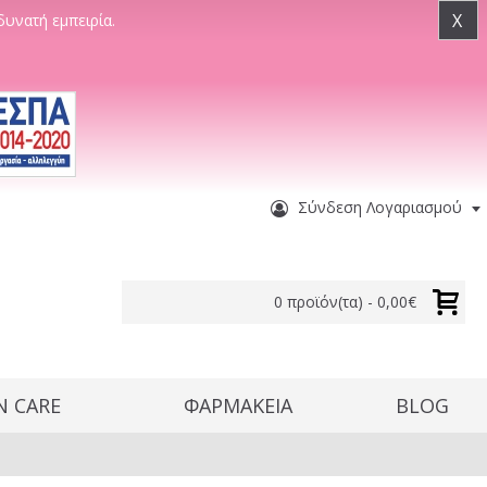
X
δυνατή εμπειρία.
Σύνδεση Λογαριασμού
0 προϊόν(τα) - 0,00€
N CARE
ΦΑΡΜΑΚΕΙΑ
BLOG