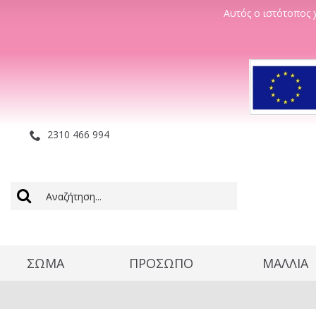
Αυτός ο ιστότοπος χ
2310 466 994
ΣΩΜΑ
ΠΡΟΣΩΠΟ
ΜΑΛΛΊΑ