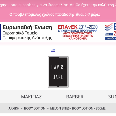
ρησιμοποιεί cookies για να διασφαλίσει ότι θα έχετε την καλύτερη 
Ο προβλεπόμενος χρόνος παράδοσης είναι 5-7 μέρες
ΜΑΚΙΓΙΑΖ
BARBER
SU
ΑΡΧΙΚΉ
BODY LOTION
MELON BITES - BODY LOTION - 300ML