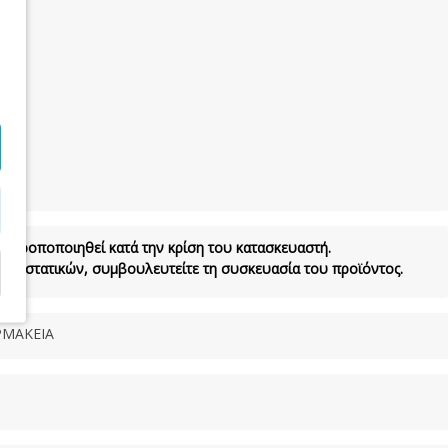
να τροποποιηθεί κατά την κρίση του κατασκευαστή.
τα συστατικών, συμβουλευτείτε τη συσκευασία του προϊόντος.
ΜΑΚΕΙΑ