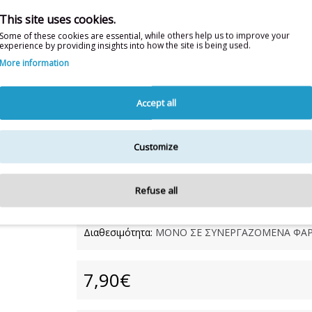
This site uses cookies.
Some of these cookies are essential, while others help us to improve your
experience by providing insights into how the site is being used.
More information
Accept all
Customize
Η λίστα συστατικών δύναται 
Για την πιο πλήρη και ενημερωμένη λίσ
Refuse all
Διαθεσιμότητα:
ΜΟΝΟ ΣΕ ΣΥΝΕΡΓΑΖΟΜΕΝΑ ΦΑΡ
7,90€