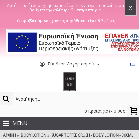
Αυτός ο ιστότοπος χρησιμοποιεί cookies για να διασφαλίσει ότι
X
θα έχετε την καλύτερη δυνατή εμπειρία.
Ο προβλεπόμενος χρόνος παράδοσης είναι 5-7 μέρες
Σύνδεση Λογαριασμού
0 προϊόν(τα) - 0,00€
MENU
ΑΡΧΙΚΉ
BODY LOTION
SUGAR TOFFEE CRUSH - BODY LOTION - 300ML