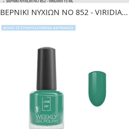
ΒΕΡΝΊΚΙ ΝΥΧΙΏΝ NO 852 - VIRIDIAN 15 ML
ΒΕΡΝΊΚΙ ΝΥΧΙΏΝ NO 852 - VIRIDIAN 15 ML
ΜΟΝΟ ΣΕ ΣΥΝΕΡΓΑΖΟΜΕΝΑ ΦΑΡΜΑΚΕΙΑ