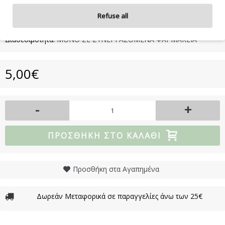
συμβουλευτείτε τη συσκευασία του προϊόντος.
Refuse all
Διαθεσιμότητα:
ΜΟΝΟ ΣΕ ΣΥΝΕΡΓΑΖΟΜΕΝΑ ΦΑΡΜΑΚΕΙΑ
5,00€
-
+
ΠΡΟΣΘΉΚΗ ΣΤΟ ΚΑΛΆΘΙ
Προσθήκη στα Αγαπημένα
Δωρεάν Μεταφορικά σε παραγγελίες άνω των 25€