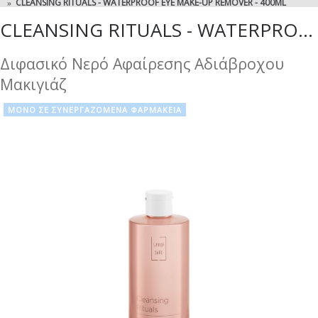
CLEANSING RITUALS - WATERPROOF EYE MAKE-UP REMOVER - 400ML
CLEANSING RITUALS - WATERPROOF EYE MAKE-UP REMOVER - 400ML
Διφασικό Νερό Αφαίρεσης Αδιάβροχου
Μακιγιάζ
ΜΟΝΟ ΣΕ ΣΥΝΕΡΓΑΖΟΜΕΝΑ ΦΑΡΜΑΚΕΙΑ