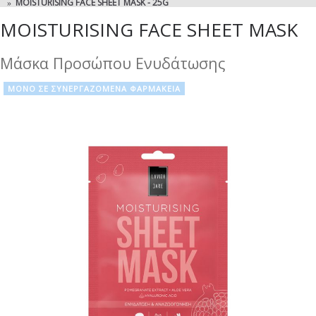
MOISTURISING FACE SHEET MASK - 25G
MOISTURISING FACE SHEET MASK
Μάσκα Προσώπου Ενυδάτωσης
ΜΟΝΟ ΣΕ ΣΥΝΕΡΓΑΖΟΜΕΝΑ ΦΑΡΜΑΚΕΙΑ