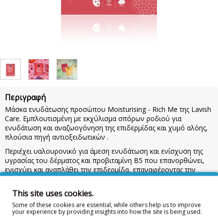
Περιγραφή
Μάσκα ενυδάτωσης προσώπου Moisturising - Rich Me της Lavish
Care. Εμπλουτισμένη με εκχύλισμα σπόρων ροδιού για
ενυδάτωση και αναζωογόνηση της επιδερμίδας και χυμό αλόης,
πλούσια πηγή αντιοξειδωτικών .
Περιέχει υαλουρονικό για άμεση ενυδάτωση και ενίσχυση της
υγρασίας του δέρματος και προβιταμίνη Β5 που επανορθώνει,
ενισχύει και αναπλάθει την επιδερμίδα, επαναφέροντας την
ισορροπία στο δέρμα.-Ενυδάτωση & αναζωογόνηση της
επιδερμίδας-Ενίσχυση της υγρασίας το δέρματος
This site uses cookies.
Οδηγίες Χρήσης:
Εφαρμόστε την μάσκα προσώπου μετά τον
Some of these cookies are essential, while others help us to improve
καθαρισμό και αφήστε την για 15΄ έως 30΄για να δώσετε μία
your experience by providing insights into how the site is being used.