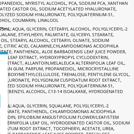
ANEDIOL, MYRISTYL ALCOHOL, PCA, SODIUM PCA, XANTHAN
ATED CASTOR OIL, SODIUM ACETYLATED HYALURONATE,
OLYZED SODIUM HYALURONATE, POLYQUATERNIUM-51,
COHOL, COUMARIN, LINALOOL
 75mL:
AQUA, GLYCERIN, CETEARYL ALCOHOL, POLYGLYCERYL-2
SQUALANE, ETHYLHEXYL PALMITATE, GLYCERYL STEARATE,
IL, STEARYL ALCOHOL, CETEARYL OLIVATE, SODIUM
DE, CITRIC ACID, CALAMINE,CHLAMYDOMONAS ACIDOPHILA
ETATE, PANTHENOL, ALOE BARBADENSIS LEAF JUICE POWDER,
ER/LEAF EXTRACT, HYDROXYPROPYL CYCLODEXTRIN,
 EXTRACT, ALLANTOIN,MELALEUCA ALTERNIFOLIA LEAF OIL,
ANTHAN GUM, PARFUM, PROPANEDIOL, MICROCRYSTALLINE
 CARBOXYMETHYLCELLULOSE, TREHALOSE, PENTYLENE GLYCOL,
HYALURONATE, POLYGONUM CUSPIDATUM ROOT EXTRACT,
OLYZED SODIUM HYALURONATE, POLYQUATERNIUM-51,
XIDEBENZYL ALCOHOL, C13-14 ISOALKANE, HYDROGENATED
 30mL:
AQUA, GLYCERIN, SQUALANE, POLYGLYCERYL-2
L STEARATE, PANTHENOL, CHLAMYDOMONAS ACIDOPHILA
ALLANTOIN, EPILOBIUM ANGUSTIFOLIUM FLOWER/LEAF/STEM
LTERNIFOLIA LEAF OIL, HYDROGENATED CASTOR OIL, SODIUM
IDATUM ROOT EXTRACT, TOCOPHERYL ACETATE, UREA,