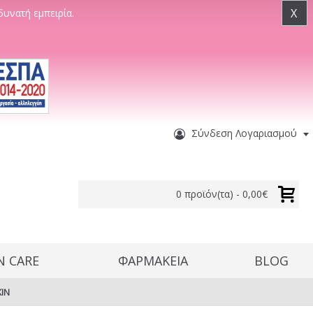
X
δυνατή εμπειρία.
Σύνδεση Λογαριασμού
0 προϊόν(τα) - 0,00€
N CARE
ΦΑΡΜΑΚΕΙΑ
BLOG
KIN