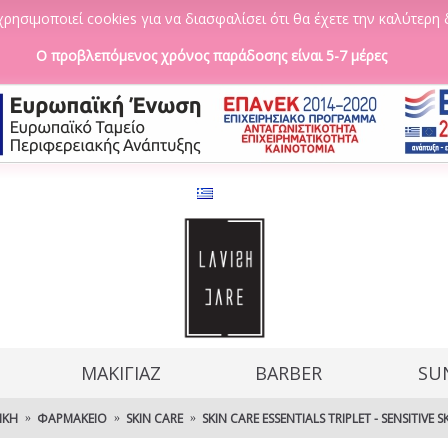
ρησιμοποιεί cookies για να διασφαλίσει ότι θα έχετε την καλύτερη 
Ο προβλεπόμενος χρόνος παράδοσης είναι 5-7 μέρες
ΜΑΚΙΓΙΑΖ
BARBER
SU
ΙΚΉ
ΦΑΡΜΑΚΕΊΟ
SKIN CARE
SKIN CARE ESSENTIALS TRIPLET - SENSITIVE S