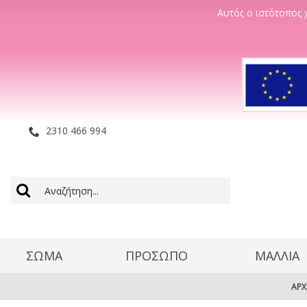
Αυτός ο ιστότοπος χ
2310 466 994
ΣΩΜΑ
ΠΡΟΣΩΠΟ
ΜΑΛΛΊΑ
ΑΡΧ