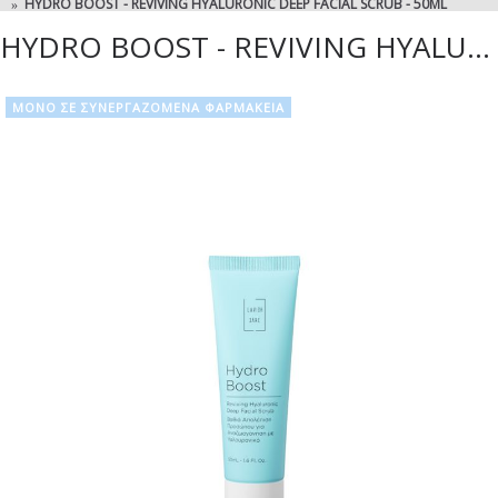
HYDRO BOOST - REVIVING HYALURONIC DEEP FACIAL SCRUB - 50ML
HYDRO BOOST - REVIVING HYALURONIC DEEP FACIAL SCRUB - 50ML
ΜΟΝΟ ΣΕ ΣΥΝΕΡΓΑΖΟΜΕΝΑ ΦΑΡΜΑΚΕΙΑ