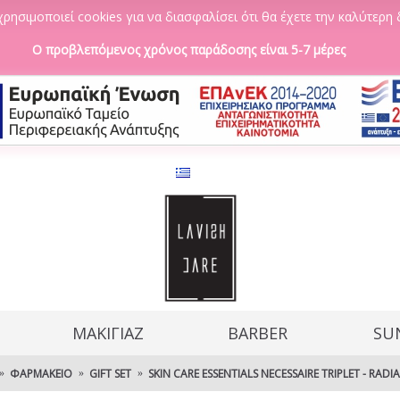
ρησιμοποιεί cookies για να διασφαλίσει ότι θα έχετε την καλύτερη 
Ο προβλεπόμενος χρόνος παράδοσης είναι 5-7 μέρες
ΜΑΚΙΓΙΑΖ
BARBER
SU
ΦΑΡΜΑΚΕΊΟ
GIFT SET
SKIN CARE ESSENTIALS NECESSAIRE TRIPLET - RADIA