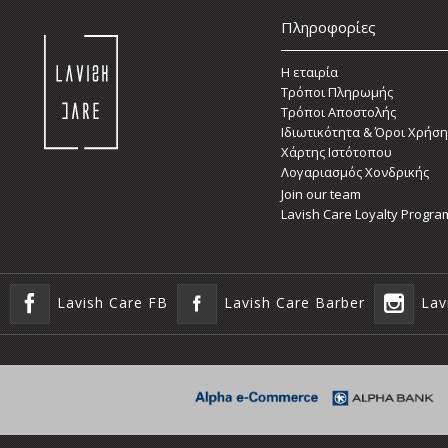
Πληροφορίες
Η εταιρία
Τρόποι Πληρωμής
Τρόποι Αποστολής
Ιδιωτικότητα & Όροι Χρήση
Χάρτης Ιστότοπου
Λογαριασμός Χονδρικής
Join our team
Lavish Care Loyalty Progra
Lavish Care FB
Lavish Care Barber
Lav