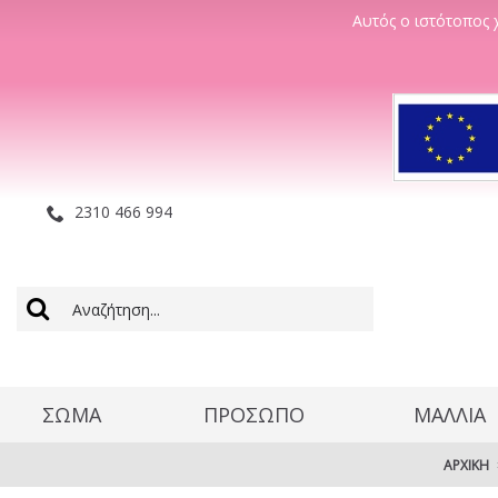
Αυτός ο ιστότοπος χ
2310 466 994
ΣΩΜΑ
ΠΡΟΣΩΠΟ
ΜΑΛΛΊΑ
ΑΡΧΙΚΉ