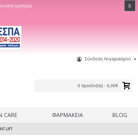
X
δυνατή εμπειρία.
Σύνδεση Λογαριασμού
0 προϊόν(τα) - 0,00€
N CARE
ΦΑΡΜΑΚΕΙΑ
BLOG
NT LIFT