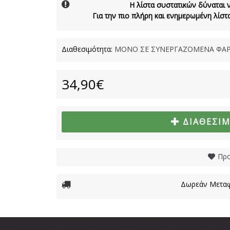
Η λίστα συστατικών δύναται 
Για την πιο πλήρη και ενημερωμένη λίσ
Διαθεσιμότητα:
ΜΟΝΟ ΣΕ ΣΥΝΕΡΓΑΖΟΜΕΝΑ ΦΑΡ
34,90€
ΔΙΑΘΈΣΙ
Προ
Δωρεάν Μεταφ