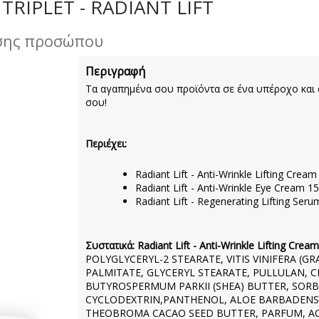
TRIPLET - RADIANT LIFT
ησης προσώπου
Περιγραφή
Τα αγαπημένα σου προϊόντα σε ένα υπέροχο και στ
σου!
Περιέχει:
Radiant Lift - Anti-Wrinkle Lifting Cream
Radiant Lift - Anti-Wrinkle Eye Cream 
Radiant Lift - Regenerating Lifting Ser
Συστατικά: Radiant Lift - Anti-Wrinkle Lifting Cream
POLYGLYCERYL-2 STEARATE, VITIS VINIFERA (GR
PALMITATE, GLYCERYL STEARATE, PULLULAN, C
BUTYROSPERMUM PARKII (SHEA) BUTTER, SORB
CYCLODEXTRIN,PANTHENOL, ALOE BARBADENSI
THEOBROMA CACAO SEED BUTTER, PARFUM, AC