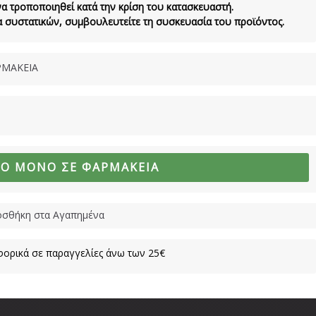
να τροποποιηθεί κατά την κρίση του κατασκευαστή.
τα συστατικών, συμβουλευτείτε τη συσκευασία του προϊόντος.
ΜΑΚΕΙΑ
ΜΟ ΜΌΝΟ ΣΕ ΦΑΡΜΑΚΕΊΑ
σθήκη στα Αγαπημένα
ορικά σε παραγγελίες άνω των 25€