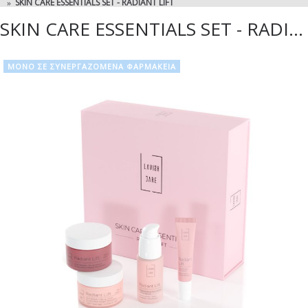
SKIN CARE ESSENTIALS SET - RADIANT LIFT
SKIN CARE ESSENTIALS SET - RADIANT LIFT
ΜΟΝΟ ΣΕ ΣΥΝΕΡΓΑΖΟΜΕΝΑ ΦΑΡΜΑΚΕΙΑ