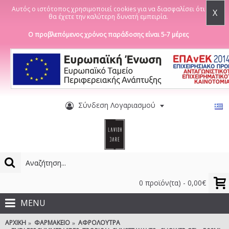
Αυτός ο ιστότοπος χρησιμοποιεί cookies για να διασφαλίσει ότι
X
θα έχετε την καλύτερη δυνατή εμπειρία.
Ο προβλεπόμενος χρόνος παράδοσης είναι 5-7 μέρες
Σύνδεση Λογαριασμού
0 προϊόν(τα) - 0,00€
MENU
ΑΡΧΙΚΉ
ΦΑΡΜΑΚΕΊΟ
ΑΦΡΌΛΟΥΤΡΑ