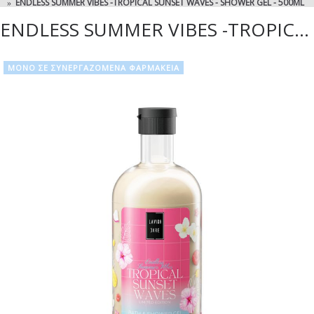
ENDLESS SUMMER VIBES -TROPICAL SUNSET WAVES - SHOWER GEL - 500ML
ENDLESS SUMMER VIBES -TROPICAL SUNSET WAVES - SHOWER GEL - 500ML
ΜΟΝΟ ΣΕ ΣΥΝΕΡΓΑΖΟΜΕΝΑ ΦΑΡΜΑΚΕΙΑ