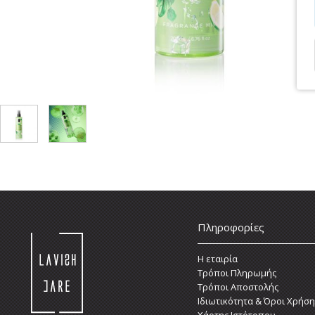
Πληροφορίες
Η εταιρία
Τρόποι Πληρωμής
Τρόποι Αποστολής
Ιδιωτικότητα & Όροι Χρήση