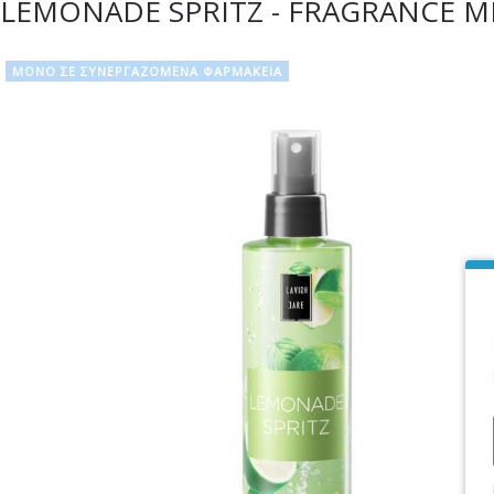
LEMONADE SPRITZ - FRAGRANCE MI
ΜΟΝΟ ΣΕ ΣΥΝΕΡΓΑΖΟΜΕΝΑ ΦΑΡΜΑΚΕΙΑ