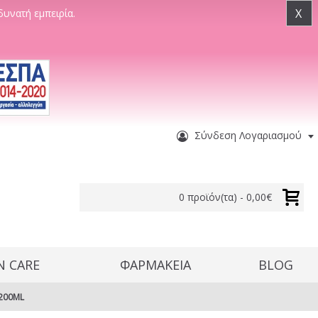
X
δυνατή εμπειρία.
Σύνδεση Λογαριασμού
0 προϊόν(τα) - 0,00€
N CARE
ΦΑΡΜΑΚΕΙΑ
BLOG
 200ML