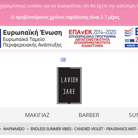
ρησιμοποιεί cookies για να διασφαλίσει ότι θα έχετε την καλύτερη 
Ο προβλεπόμενος χρόνος παράδοσης είναι 5-7 μέρες
ΜΑΚΙΓΙΑΖ
BARBER
SU
ΦΑΡΜΑΚΕΊΟ
ENDLESS SUMMER VIBES - CANDIED VIOLET - FRAGRANCE MIST 