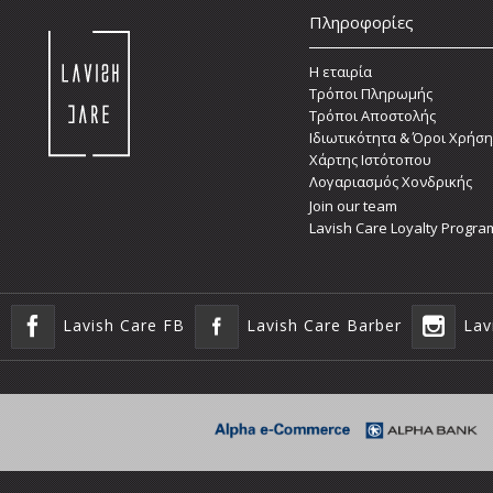
Πληροφορίες
Η εταιρία
Τρόποι Πληρωμής
Τρόποι Αποστολής
Ιδιωτικότητα & Όροι Χρήση
Χάρτης Ιστότοπου
Λογαριασμός Χονδρικής
Join our team
Lavish Care Loyalty Progra
Lavish Care FB
Lavish Care Barber
Lav