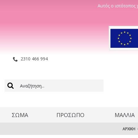
Αυτός ο ιστότοπος χ
2310 466 994
ΣΩΜΑ
ΠΡΟΣΩΠΟ
ΜΑΛΛΊΑ
ΑΡΧΙΚΉ