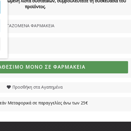
νημερωμένη λίστα συστατικών, συμβουλευτείτε τη συσκευασία του
προϊόντος.
ΝΕΡΓΑΖΟΜΕΝΑ ΦΑΡΜΑΚΕΙΑ
ΑΘΈΣΙΜΟ ΜΌΝΟ ΣΕ ΦΑΡΜΑΚΕΊΑ
Προσθήκη στα Αγαπημένα
άν Μεταφορικά σε παραγγελίες άνω των 25€