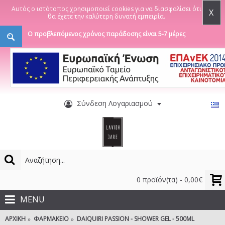
Αυτός ο ιστότοπος χρησιμοποιεί cookies για να διασφαλίσει ότι
X
θα έχετε την καλύτερη δυνατή εμπειρία.
Ο προβλεπόμενος χρόνος παράδοσης είναι 5-7 μέρες
Σύνδεση Λογαριασμού
0 προϊόν(τα) - 0,00€
MENU
ΑΡΧΙΚΉ
ΦΑΡΜΑΚΕΊΟ
DAIQUIRI PASSION - SHOWER GEL - 500ML