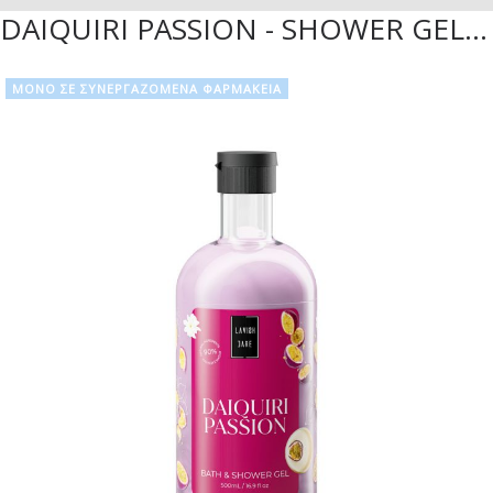
DAIQUIRI PASSION - SHOWER GEL - 500ML
ΜΟΝΟ ΣΕ ΣΥΝΕΡΓΑΖΟΜΕΝΑ ΦΑΡΜΑΚΕΙΑ