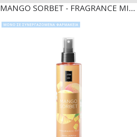
MANGO SORBET - FRAGRANCE MIST - 200ML
ΜΟΝΟ ΣΕ ΣΥΝΕΡΓΑΖΟΜΕΝΑ ΦΑΡΜΑΚΕΙΑ