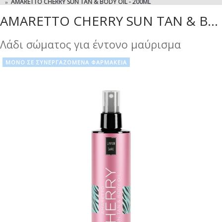
AMARETTO CHERRY SUN TAN & BODY OIL - 200ML
AMARETTO CHERRY SUN TAN & BODY OIL
Λάδι σώματος για έντονο μαύρισμα
ΜΟΝΟ ΣΕ ΣΥΝΕΡΓΑΖΟΜΕΝΑ ΦΑΡΜΑΚΕΙΑ