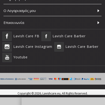
Ο Λογαριασμός μου
Επικοινωνία
Lavish Care FB
Lavish Care Barber
Lavish Care Instagram
Lavish Care Barber
Youtube
Copyright ©
2026, Lavishcare.eu, All Rights Reserved.