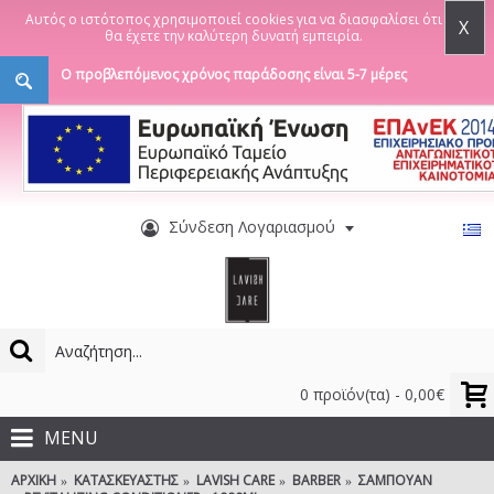
Αυτός ο ιστότοπος χρησιμοποιεί cookies για να διασφαλίσει ότι
X
θα έχετε την καλύτερη δυνατή εμπειρία.
Ο προβλεπόμενος χρόνος παράδοσης είναι 5-7 μέρες
Σύνδεση Λογαριασμού
0 προϊόν(τα) - 0,00€
MENU
ΑΡΧΙΚΉ
ΚΑΤΑΣΚΕΥΑΣΤΉΣ
LAVISH CARE
BARBER
ΣΑΜΠΟΥΆΝ