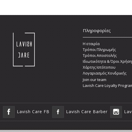
Πληροφορίες
Η εταιρία
Τρόποι Πληρωμής
Τρόποι Αποστολής
Ιδιωτικότητα & Όροι Χρήση
Χάρτης Ιστότοπου
Λογαριασμός Χονδρικής
Join our team
Lavish Care Loyalty Progra
Lavish Care FB
Lavish Care Barber
Lav