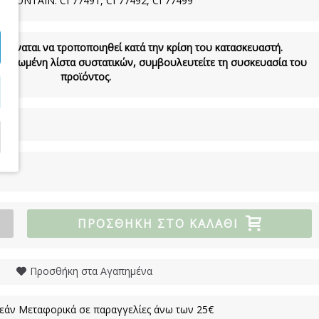
ONTAIN: CI 77491, CI 77492, CI 77499
 δύναται να τροποποιηθεί κατά την κρίση του κατασκευαστή.
νημερωμένη λίστα συστατικών, συμβουλευτείτε τη συσκευασία του
προϊόντος.
ΠΡΟΣΘΉΚΗ ΣΤΟ ΚΑΛΆΘΙ
Προσθήκη στα Αγαπημένα
άν Μεταφορικά σε παραγγελίες άνω των 25€