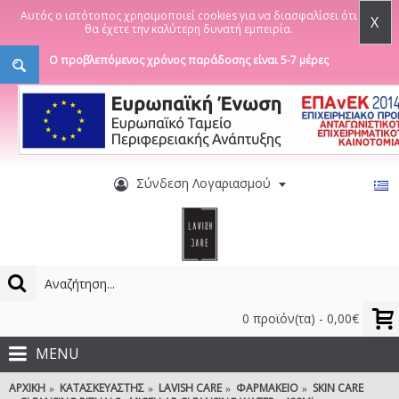
Αυτός ο ιστότοπος χρησιμοποιεί cookies για να διασφαλίσει ότι
X
θα έχετε την καλύτερη δυνατή εμπειρία.
Ο προβλεπόμενος χρόνος παράδοσης είναι 5-7 μέρες
Σύνδεση Λογαριασμού
0 προϊόν(τα) - 0,00€
MENU
ΑΡΧΙΚΉ
ΚΑΤΑΣΚΕΥΑΣΤΉΣ
LAVISH CARE
ΦΑΡΜΑΚΕΊΟ
SKIN CARE