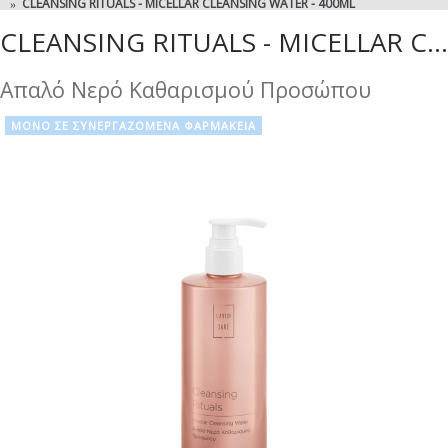
CLEANSING RITUALS - MICELLAR CLEANSING WATER - 400ML
CLEANSING RITUALS - MICELLAR CLEANSING WATER - 400ML
Απαλό Νερό Καθαρισμού Προσώπου
ΜΟΝΟ ΣΕ ΣΥΝΕΡΓΑΖΟΜΕΝΑ ΦΑΡΜΑΚΕΙΑ