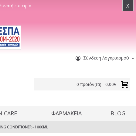
X
δυνατή εμπειρία.
Σύνδεση Λογαριασμού
0 προϊόν(τα) - 0,00€
N CARE
ΦΑΡΜΑΚΕΙΑ
BLOG
HING CONDITIONER - 1000ML