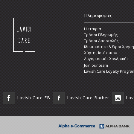
Πληροφορίες
Η εταιρία
Τρόποι Πληρωμής
Τρόποι Αποστολής
Ιδιωτικότητα & Όροι Χρήση
Χάρτης Ιστότοπου
Λογαριασμός Χονδρικής
Join our team
Lavish Care Loyalty Progra
Lavish Care FB
Lavish Care Barber
Lav