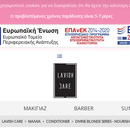
ρησιμοποιεί cookies για να διασφαλίσει ότι θα έχετε την καλύτερη 
Ο προβλεπόμενος χρόνος παράδοσης είναι 5-7 μέρες
ΜΑΚΙΓΙΑΖ
BARBER
SU
LAVISH CARE
ΜΑΛΛΙΆ
CONDITIONER
DIVINE BLONDE SERIES - NOURIS