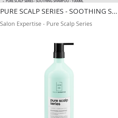
PURE SCALP SERIES - SOOTHING SHAMPOO - 1000ML
PURE SCALP SERIES - SOOTHING SHAMPOO - 1000ML
Salon Expertise - Pure Scalp Series